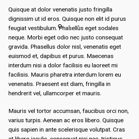
Quisque at dolor venenatis justo fringilla
dignissim ut id eros. Quisque non elit id purus
feugiat vestibulum. Phasellus eget sodales
neque.
Morbi eget odio nec justo consequat
gravida. Phasellus dolor nisl, venenatis eget
euismod et, dapibus et purus. Maecenas
interdum nisi a dolor facilisis eu laoreet mi
facilisis. Mauris pharetra interdum lorem eu
venenatis. Praesent est diam, fringilla in
hendrerit vel, ullamcorper et mauris.
Mauris vel tortor accumsan, faucibus orci non,
varius turpis. Aenean ac eros libero. Quisque
quis sapien in ante scelerisque volutpat. Cras
et libero iaculis, consequat nisi nec, tristique