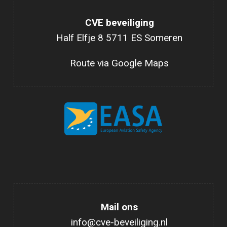
CVE beveiliging
Half Elfje 8 5711 ES Someren
Route via Google Maps
Mail ons
info@cve-beveiliging.nl