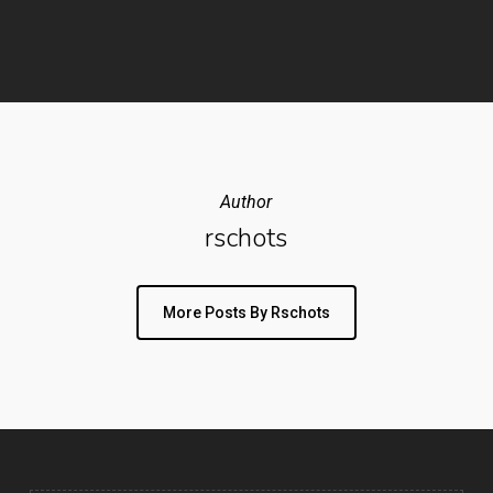
Author
rschots
More Posts By Rschots