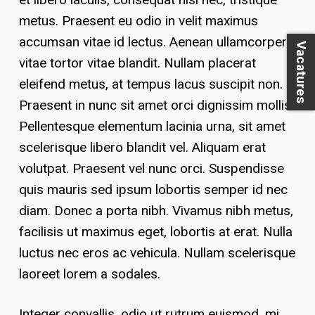
metus. Praesent eu odio in velit maximus
accumsan vitae id lectus. Aenean ullamcorper
Vacatures
vitae tortor vitae blandit. Nullam placerat
eleifend metus, at tempus lacus suscipit non.
Praesent in nunc sit amet orci dignissim mollis.
Pellentesque elementum lacinia urna, sit amet
scelerisque libero blandit vel. Aliquam erat
volutpat. Praesent vel nunc orci. Suspendisse
quis mauris sed ipsum lobortis semper id nec
diam. Donec a porta nibh. Vivamus nibh metus,
facilisis ut maximus eget, lobortis at erat. Nulla
luctus nec eros ac vehicula. Nullam scelerisque
laoreet lorem a sodales.
Integer convallis, odio ut rutrum euismod, mi